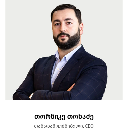
თორნიკე თოხაძე
თანადამფუძნებელი, CEO