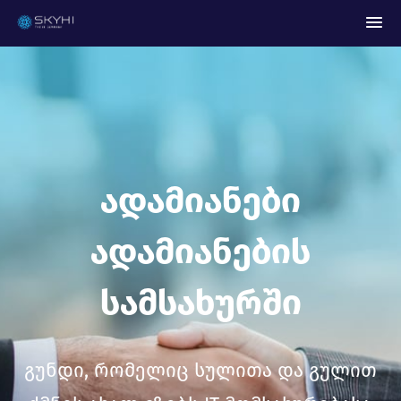
Ადამიანები
Ადამიანების
Სამსახურში
გუნდი, რომელიც სულითა და გულით