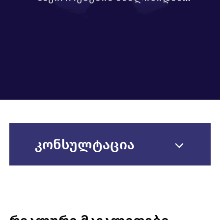
აღსრულების მეთვალყურეობამდე.
კონსულტაცია