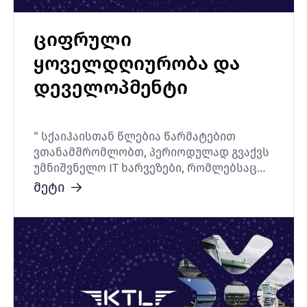
ციფრული
ყოველდღიურობა და
დეველოპმენტი
“ სქაიჰაისთან წლებია წარმატებით
ვთანამშრომლობთ, პერიოდულად გვაქვს
უმნიშვნელო IT ხარვეზები, რომლებსაც
მათთან ერთად ვაგვარებთ."
მეტი