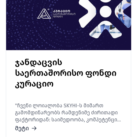
ჯანდაცვის
საერთაშორისო ფონდი
კურაციო
"ჩვენი ლოიალობა SKYHI-ს მიმართ
გამომდინარეობს რამდენიმე ძირითადი
ფაქტორიდან: საიმედოობა, კომპეტენცია,
მომხმარებელზე ფოკუსირება. ამ
მეტი
თვისებებმა შექმნეს ნდობისადა