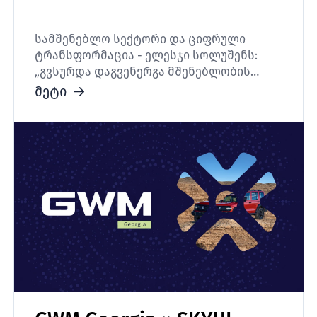
სამშენებლო სექტორი და ციფრული
ტრანსფორმაცია - ელესჯი სოლუშენს:
„გვსურდა დაგვენერგა მშენებლობის
მენეჯმენტის ციფრული პლატფორმა”
მეტი