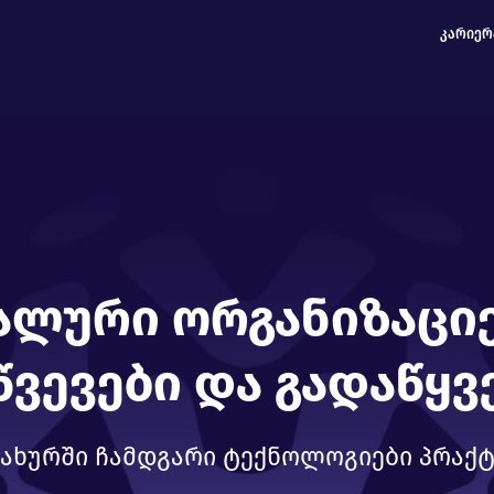
კარიერ
ალური Ორგანიზაციე
წვევები Და Გადაწყვ
მსახურში ჩამდგარი ტექნოლოგიები პრაქ