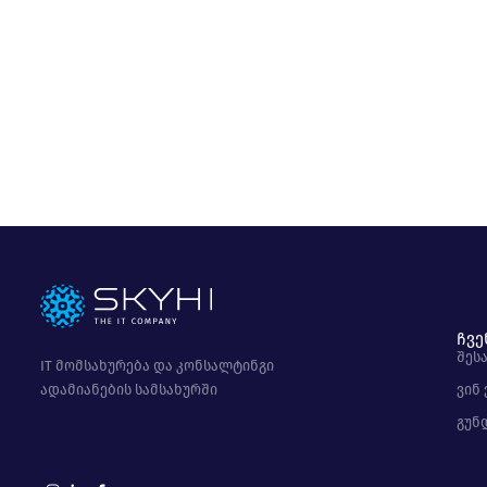
ჩვე
შეს
IT მომსახურება და კონსალტინგი
ადამიანების სამსახურში
ვინ
გუნ