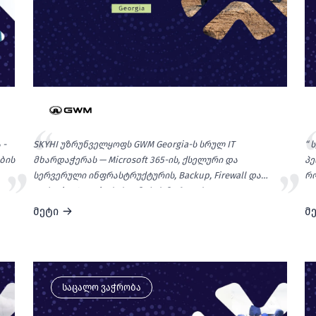
 -
SKYHI უზრუნველყოფს GWM Georgia-ს სრულ IT
“ 
ბის
მხარდაჭერას — Microsoft 365-ის, ქსელური და
პე
სერვერული ინფრასტრუქტურის, Backup, Firewall და
რო
Endpoint Security სისტემების მართვას.
ერთიანი და პროაქტიული მიდგომა GWM Georgia-ს
მეტი
მ
საშუალებას აძლევს, ძირითადი ყურადღება ბიზნესის
განვითარებასა და მომხმარებლისთვის მაღალი
ხარისხის მომსახურების მიწოდებაზე გაამახვილოს.
საცალო ვაჭრობა