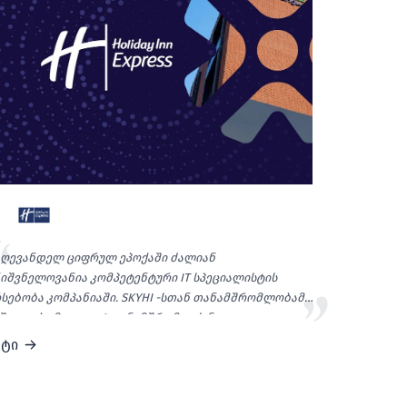
ღევანდელ ციფრულ ეპოქაში ძალიან
იშვნელოვანია კომპეტენტური IT სპეციალისტის
სებობა კომპანიაში. SKYHI -სთან თანამშრომლობამ
შუალება მოგვცა, 1 თანამშრომლის ნაცვლად,
ოფესიონალების გუნდი გვყავდეს, რომლებიც IT
ეტი
მართულებით 2022 წლიდან გვთავაზობენ სრულ
მსახურებას."