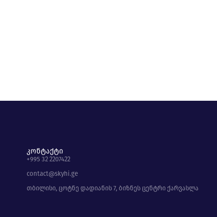
კონტაქტი
+995 32 2207422
contact@skyhi.ge
თბილისი, ცოტნე დადიანის 7, ბიზნეს ცენტრი ქარვასლა