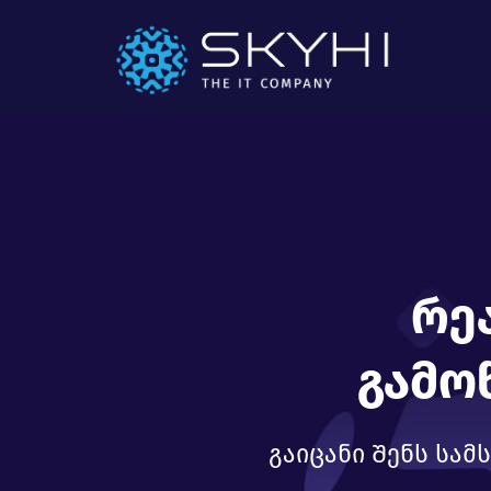
Რე
Გამო
გაიცანი Შენს სა