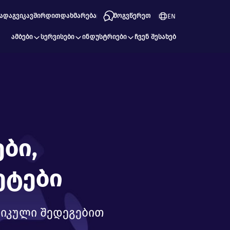
ა
დაგვიკავშირდით
დახმარება
მოგვწერეთ
EN
ამბები
სერვისები
ინდუსტრიები
ჩვენ შესახებ
ბი,
ეტები
ტიკული შედეგებით