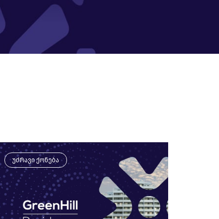
უძრავი ქონება