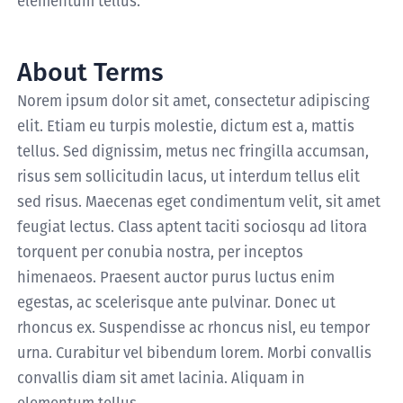
elementum tellus.
About Terms
Norem ipsum dolor sit amet, consectetur adipiscing
elit. Etiam eu turpis molestie, dictum est a, mattis
tellus. Sed dignissim, metus nec fringilla accumsan,
risus sem sollicitudin lacus, ut interdum tellus elit
sed risus. Maecenas eget condimentum velit, sit amet
feugiat lectus. Class aptent taciti sociosqu ad litora
torquent per conubia nostra, per inceptos
himenaeos. Praesent auctor purus luctus enim
egestas, ac scelerisque ante pulvinar. Donec ut
rhoncus ex. Suspendisse ac rhoncus nisl, eu tempor
urna. Curabitur vel bibendum lorem. Morbi convallis
convallis diam sit amet lacinia. Aliquam in
elementum tellus.