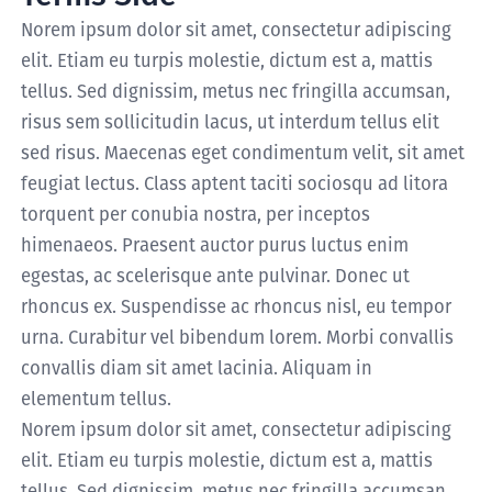
Norem ipsum dolor sit amet, consectetur adipiscing
elit. Etiam eu turpis molestie, dictum est a, mattis
tellus. Sed dignissim, metus nec fringilla accumsan,
risus sem sollicitudin lacus, ut interdum tellus elit
sed risus. Maecenas eget condimentum velit, sit amet
feugiat lectus. Class aptent taciti sociosqu ad litora
torquent per conubia nostra, per inceptos
himenaeos. Praesent auctor purus luctus enim
egestas, ac scelerisque ante pulvinar. Donec ut
rhoncus ex. Suspendisse ac rhoncus nisl, eu tempor
urna. Curabitur vel bibendum lorem. Morbi convallis
convallis diam sit amet lacinia. Aliquam in
elementum tellus.
Norem ipsum dolor sit amet, consectetur adipiscing
elit. Etiam eu turpis molestie, dictum est a, mattis
tellus. Sed dignissim, metus nec fringilla accumsan,