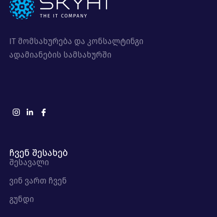
IT მომსახურება და კონსალტინგი
ადამიანების სამსახურში
ჩვენ შესახებ
შესავალი
ვინ ვართ ჩვენ
გუნდი