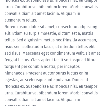
rhoncus ex. Suspendisse ac rhoncus nisl, eu tempor
urna. Curabitur vel bibendum lorem. Morbi convallis
convallis diam sit amet lacinia. Aliquam in
elementum tellus.
Norem ipsum dolor sit amet, consectetur adipiscing
elit. Etiam eu turpis molestie, dictum est a, mattis
tellus. Sed dignissim, metus nec fringilla accumsan,
risus sem sollicitudin lacus, ut interdum tellus elit
sed risus. Maecenas eget condimentum velit, sit amet
feugiat lectus. Class aptent taciti sociosqu ad litora
torquent per conubia nostra, per inceptos
himenaeos. Praesent auctor purus luctus enim
egestas, ac scelerisque ante pulvinar. Donec ut
rhoncus ex. Suspendisse ac rhoncus nisl, eu tempor
urna. Curabitur vel bibendum lorem. Morbi convallis
convallis diam sit amet lacinia. Aliquam in