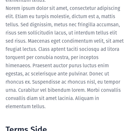
Norem ipsum dolor sit amet, consectetur adipiscing
elit. Etiam eu turpis molestie, dictum est a, mattis
tellus. Sed dignissim, metus nec fringilla accumsan,
risus sem sollicitudin lacus, ut interdum tellus elit
sed risus. Maecenas eget condimentum velit, sit amet
feugiat lectus. Class aptent taciti sociosqu ad litora
torquent per conubia nostra, per inceptos
himenaeos. Praesent auctor purus luctus enim
egestas, ac scelerisque ante pulvinar. Donec ut
rhoncus ex. Suspendisse ac rhoncus nisl, eu tempor
urna. Curabitur vel bibendum lorem. Morbi convallis
convallis diam sit amet lacinia. Aliquam in
elementum tellus.
Terms Side